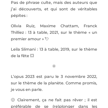
Pas de phrase culte, mais des auteurs que
j’ai découverts, et qui sont de véritables
pépites :
Olivia Ruiz, Maxime Chattam, Franck
Thilliez : 13 à table, 2021, sur le thème « un
premier amour » 💘
Leila Slimani : 13 à table, 2019, sur le thème
de la fête 💥
🌞
L’opus 2023 est paru le 3 novembre 2022,
sur le thème de la planète. Comme promis,
je vous en parle.
🤢 Clairement, ça ne fait pas rêver ; il est
préférable de se (re)plonger dans les