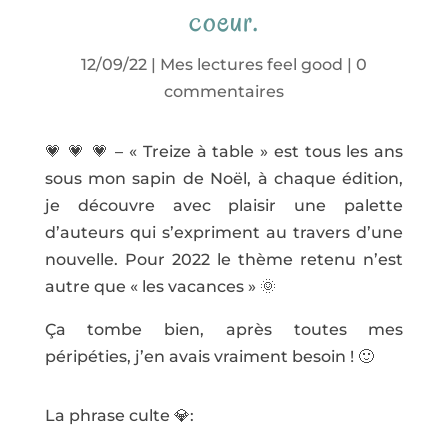
coeur.
12/09/22
|
Mes lectures feel good
|
0
commentaires
💗 💗 💗 – « Treize à table » est tous les ans
sous mon sapin de Noël, à chaque édition,
je découvre avec plaisir une palette
d’auteurs qui s’expriment au travers d’une
nouvelle. Pour 2022 le thème retenu n’est
autre que « les vacances » 🌞
Ça tombe bien, après toutes mes
péripéties, j’en avais vraiment besoin ! 🙂
La phrase culte 💎: