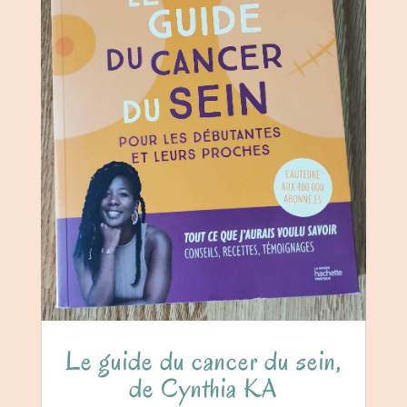
Le guide du cancer du sein,
de Cynthia KA